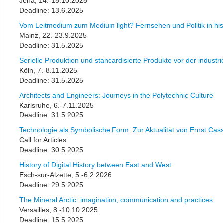
Jena, 14.-15.10.2025
Deadline: 13.6.2025
Vom Leitmedium zum Medium light? Fernsehen und Politik in his
Mainz, 22.-23.9.2025
Deadline: 31.5.2025
Serielle Produktion und standardisierte Produkte vor der industri
Köln, 7.-8.11.2025
Deadline: 31.5.2025
Architects and Engineers: Journeys in the Polytechnic Culture
Karlsruhe, 6.-7.11.2025
Deadline: 31.5.2025
Technologie als Symbolische Form. Zur Aktualität von Ernst Cas
Call for Articles
Deadline: 30.5.2025
History of Digital History between East and West
Esch-sur-Alzette, 5.-6.2.2026
Deadline: 29.5.2025
The Mineral Arctic: imagination, communication and practices
Versailles, 8.-10.10.2025
Deadline: 15.5.2025